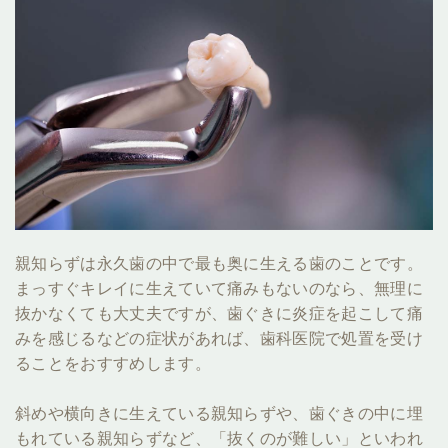
親知らずは永久歯の中で最も奥に生える歯のことです。
まっすぐキレイに生えていて痛みもないのなら、無理に
抜かなくても大丈夫ですが、歯ぐきに炎症を起こして痛
みを感じるなどの症状があれば、歯科医院で処置を受け
ることをおすすめします。
斜めや横向きに生えている親知らずや、歯ぐきの中に埋
もれている親知らずなど、「抜くのが難しい」といわれ