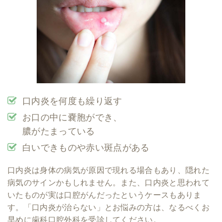
口内炎を何度も繰り返す
お口の中に嚢胞ができ、
膿がたまっている
白いできものや赤い斑点がある
口内炎は身体の病気が原因で現れる場合もあり、隠れた
病気のサインかもしれません。また、口内炎と思われて
いたものが実は口腔がんだったというケースもありま
す。「口内炎が治らない」とお悩みの方は、なるべくお
早めに歯科口腔外科を受診してください。