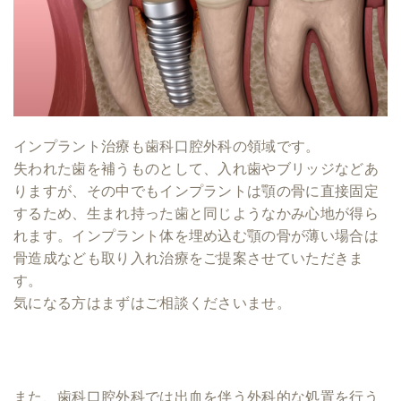
インプラント治療も歯科口腔外科の領域です。
失われた歯を補うものとして、入れ歯やブリッジなどあ
りますが、その中でもインプラントは顎の骨に直接固定
するため、生まれ持った歯と同じようなかみ心地が得ら
れます。インプラント体を埋め込む顎の骨が薄い場合は
骨造成なども取り入れ治療をご提案させていただきま
す。
気になる方はまずはご相談くださいませ。
また、歯科口腔外科では出血を伴う外科的な処置を行う