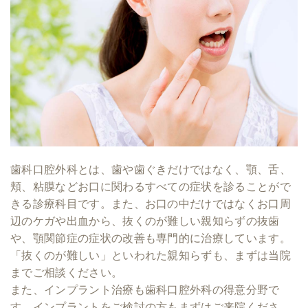
歯科口腔外科とは、歯や歯ぐきだけではなく、顎、舌、
頬、粘膜などお口に関わるすべての症状を診ることがで
きる診療科目です。また、お口の中だけではなくお口周
辺のケガや出血から、抜くのが難しい親知らずの抜歯
や、顎関節症の症状の改善も専門的に治療しています。
「抜くのが難しい」といわれた親知らずも、まずは当院
までご相談ください。
また、インプラント治療も歯科口腔外科の得意分野で
す。インプラントをご検討の方もまずはご来院くださ