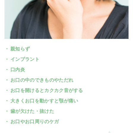
親知らず
インプラント
口内炎
お口の中のできものやただれ
お口を開けるとカクカク音がする
大きくお口を動かすと顎が痛い
歯が欠けた・抜けた
お口やお口周りのケガ